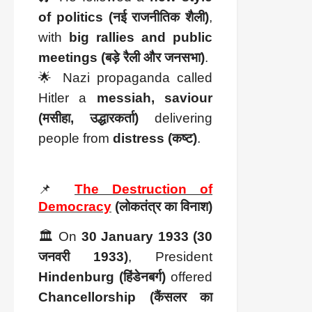
of politics (नई राजनीतिक शैली)
,
with
big rallies and public
meetings (बड़े रैली और जनसभा)
.
🌟 Nazi propaganda called
Hitler a
messiah, saviour
(मसीहा, उद्धारकर्ता)
delivering
people from
distress (कष्ट)
.
📌
The Destruction of
Democracy
(लोकतंत्र का विनाश)
🏛️ On
30 January 1933 (30
जनवरी 1933)
, President
Hindenburg (हिंडेनबर्ग)
offered
Chancellorship (कैंसलर का