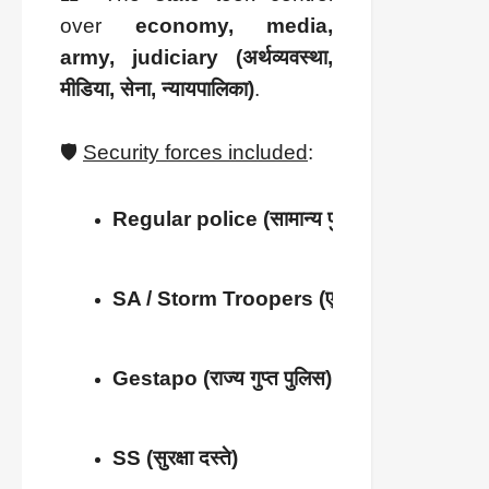
over
economy, media,
army, judiciary (अर्थव्यवस्था,
मीडिया, सेना, न्यायपालिका)
.
🛡️
Security forces included
:
Regular police (सामान्य पुलिस)
SA / Storm Troopers (एसए / तूफ़ानी सैनिक)
Gestapo (राज्य गुप्त पुलिस)
SS (सुरक्षा दस्ते)