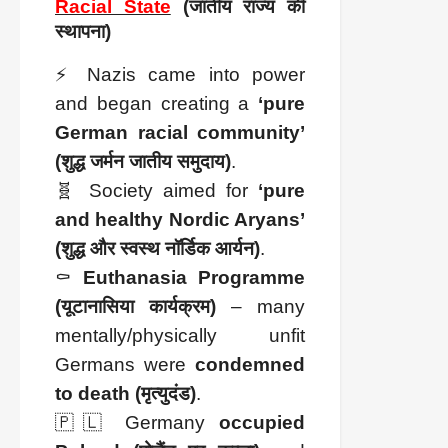
Racial State
(जातीय राज्य की
स्थापना)
⚡ Nazis came into power
and began creating a
‘pure
German racial community’
(शुद्ध जर्मन जातीय समुदाय)
.
🧬 Society aimed for
‘pure
and healthy Nordic Aryans’
(शुद्ध और स्वस्थ नॉर्डिक आर्यन)
.
⚰️
Euthanasia Programme
(यूटानासिया कार्यक्रम)
– many
mentally/physically unfit
Germans were
condemned
to death (मृत्युदंड)
.
🇵🇱 Germany
occupied