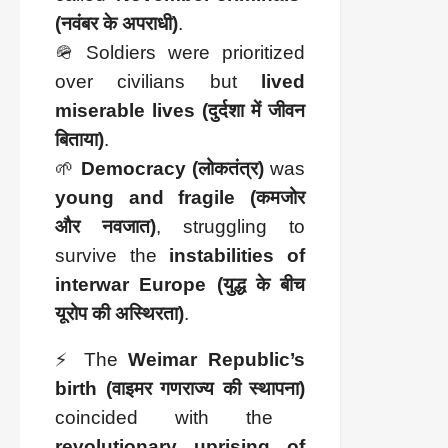
(नवंबर के अपराधी)
.
🪖 Soldiers were prioritized
over civilians but
lived
miserable lives (दुर्दशा में जीवन
बिताया)
.
🌱
Democracy (लोकतंत्र)
was
young and fragile (कमजोर
और नवजात)
, struggling to
survive the
instabilities of
interwar Europe (युद्ध के बीच
यूरोप की अस्थिरता)
.
⚡ The
Weimar Republic’s
birth (वाइमर गणराज्य की स्थापना)
coincided with the
revolutionary uprising of