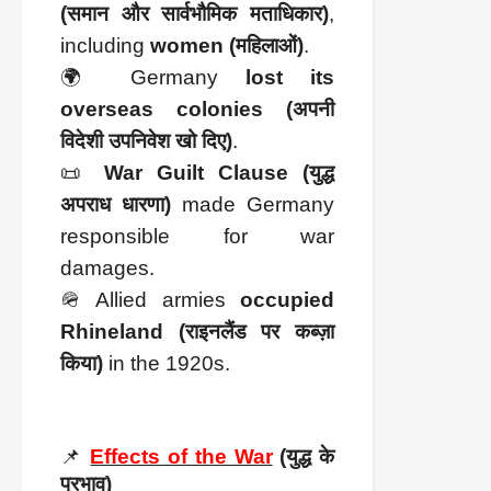
(समान और सार्वभौमिक मताधिकार)
,
including
women (महिलाओं)
.
🌍 Germany
lost its
overseas colonies (अपनी
विदेशी उपनिवेश खो दिए)
.
📜
War Guilt Clause (युद्ध
अपराध धारणा)
made Germany
responsible for war
damages.
🪖 Allied armies
occupied
Rhineland (राइनलैंड पर कब्ज़ा
किया)
in the 1920s.
📌
Effects of the War
(युद्ध के
प्रभाव)