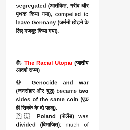
segregated (आतंकित, गरीब और
पृथक किया गया)
, compelled to
leave Germany (जर्मनी छोड़ने के
लिए मजबूर किया गया)
.
📚
The Racial Utopia
(जातीय
आदर्श राज्य)
💀
Genocide and war
(जनसंहार और युद्ध)
became
two
sides of the same coin (एक
ही सिक्के के दो पहलू)
.
🇵🇱
Poland (पोलैंड)
was
divided (विभाजित)
; much of