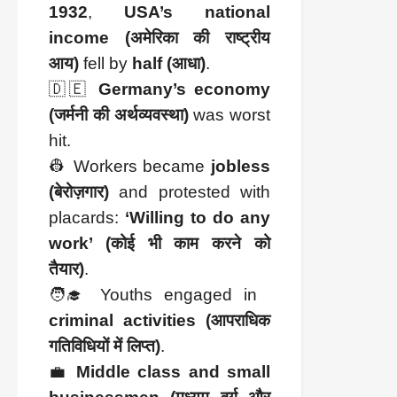
1932
,
USA’s national
income (अमेरिका की राष्ट्रीय
आय)
fell by
half (आधा)
.
🇩🇪
Germany’s economy
(जर्मनी की अर्थव्यवस्था)
was worst
hit.
👷 Workers became
jobless
(बेरोज़गार)
and protested with
placards:
‘Willing to do any
work’ (कोई भी काम करने को
तैयार)
.
🧑‍🎓 Youths engaged in
criminal activities (आपराधिक
गतिविधियों में लिप्त)
.
💼
Middle class and small