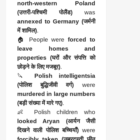
north-western Poland
(उत्तरी-पश्चिमी पोलैंड)
was
annexed to Germany (जर्मनी
में शामिल)
.
🏠 People were
forced to
leave homes and
properties (घरों और संपत्ति को
छोड़ने के लिए मजबूर)
.
🔪
Polish intelligentsia
(पोलिश बुद्धिजीवी वर्ग)
were
murdered in large numbers
(बड़ी संख्या में मारे गए)
.
👶 Polish children who
looked Aryan (आर्यन जैसी
दिखने वाली पोलिश बच्चियाँ)
were
forcibly taken (ज़बरदस्ती छीन