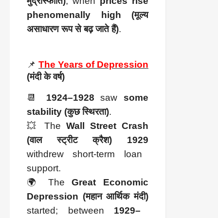
मुद्रास्फीति)
, when
prices rise
phenomenally high (मूल्य
असाधारण रूप से बढ़ जाते हैं)
.
📌
The Years of Depression
(मंदी के वर्ष)
📆
1924–1928
saw
some
stability (कुछ स्थिरता)
.
💥 The
Wall Street Crash
(वाल स्ट्रीट क्रैश) 1929
withdrew short-term loan
support.
🌍 The
Great Economic
Depression (महान आर्थिक मंदी)
started; between
1929–