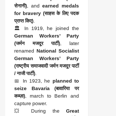
सेनानी)
, and
earned medals
for bravery (साहस के लिए पदक
प्राप्त किए)
.
🏛️ In 1919, he joined the
German Workers’ Party
(जर्मन मजदूर पार्टी)
, later
renamed
National Socialist
German Workers’ Party
(राष्ट्रीय समाजवादी जर्मन मजदूर पार्टी
/ नाजी पार्टी)
.
📅 In 1923, he
planned to
seize Bavaria (बावारिया पर
कब्ज़ा)
, march to Berlin and
capture power.
💥 During the
Great