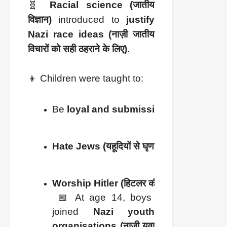
🧬
Racial science (जातीय
विज्ञान)
introduced to
justify
Nazi race ideas (नाज़ी जातीय
विचारों को सही ठहराने के लिए)
.
👦 Children were taught to:
Be 
loyal and submissive (वफादार और आज्ञ
Hate Jews (यहूदियों से घृणा)
Worship Hitler (हिटलर की पूजा)
 📅 At age 14, boys 
joined 
Nazi youth 
organisations (नाज़ी युवा 