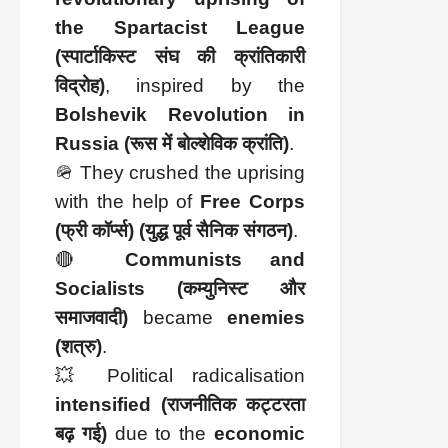
the Spartacist League
(स्पार्टाकिस्ट संघ की क्रांतिकारी
विद्रोह)
, inspired by the
Bolshevik Revolution in
Russia (रूस में बोल्शेविक क्रांति)
.
🪖 They crushed the uprising
with the help of
Free Corps
(फ्री कॉर्प्स) (युद्ध पूर्व सैनिक संगठन)
.
🔴
Communists and
Socialists (कम्युनिस्ट और
समाजवादी)
became
enemies
(शत्रु)
.
💥 Political radicalisation
intensified (राजनीतिक कट्टरता
बढ़ गई)
due to the
economic