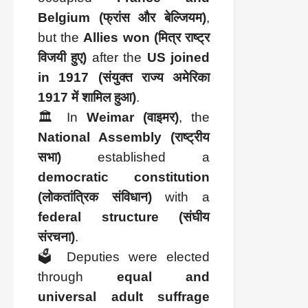
Belgium (फ्रांस और बेल्जियम)
,
but the
Allies won (मित्र राष्ट्र
विजयी हुए)
after the
US joined
in 1917 (संयुक्त राज्य अमेरिका
1917 में शामिल हुआ)
.
🏛️ In
Weimar (वाइमर)
, the
National Assembly (राष्ट्रीय
सभा)
established a
democratic constitution
(लोकतांत्रिक संविधान)
with a
federal structure (संघीय
संरचना)
.
🗳️ Deputies were elected
through
equal and
universal adult suffrage