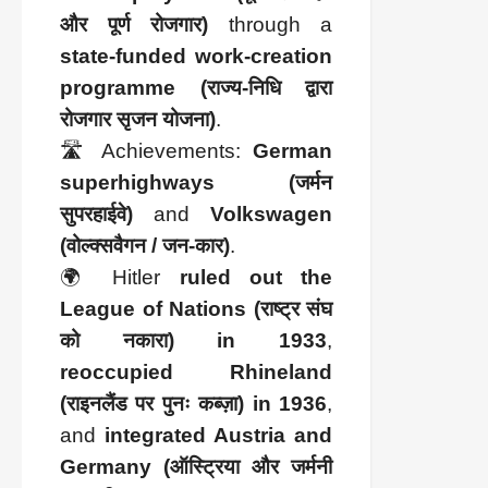
और पूर्ण रोजगार)
through a
state-funded work-creation
programme (राज्य-निधि द्वारा
रोजगार सृजन योजना)
.
🛣️ Achievements:
German
superhighways (जर्मन
सुपरहाईवे)
and
Volkswagen
(वोल्क्सवैगन / जन-कार)
.
🌍 Hitler
ruled out the
League of Nations (राष्ट्र संघ
को नकारा) in 1933
,
reoccupied Rhineland
(राइनलैंड पर पुनः कब्ज़ा) in 1936
,
and
integrated Austria and
Germany (ऑस्ट्रिया और जर्मनी