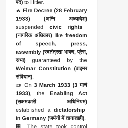
पद)
to Hitler.
🔥
Fire Decree (28 February
1933) (अग्नि अध्यादेश)
suspended
civic rights
(नागरिक अधिकार)
like
freedom
of speech, press,
assembly (स्वतंत्रता भाषण, प्रेस,
सभा)
guaranteed by the
Weimar Constitution (वाइमर
संविधान)
.
📜 On
3 March 1933 (3 मार्च
1933)
, the
Enabling Act
(सक्षमकारी अधिनियम)
established a
dictatorship
in Germany (जर्मनी में तानाशाही)
.
🏢 The state took control