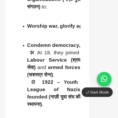
संगठन)
 to:
Worship war, glorify aggression (युद्ध की 
Condemn democracy, hate Jews, communists, 
 🛠️ At 18, they joined 
Labour Service (श्रम 
सेवा)
 and 
armed forces 
(सशस्त्र सेना)
.
 📆 
1922 – Youth 
League of Nazis 
🌙 Dark Mode
founded (नाज़ी युवा संघ की 
स्थापना)
.