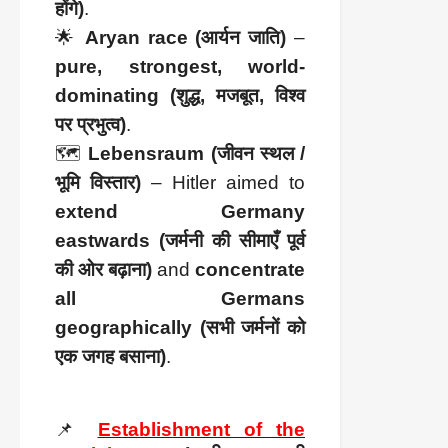
होंगे)
.
🌟
Aryan race (आर्यन जाति)
–
pure, strongest, world-
dominating (शुद्ध, मजबूत, विश्व
पर प्रभुत्व)
.
🗺️
Lebensraum (जीवन स्थल /
भूमि विस्तार)
– Hitler aimed to
extend Germany
eastwards (जर्मनी की सीमाएँ पूर्व
की ओर बढ़ाना)
and
concentrate
all Germans
geographically (सभी जर्मनों को
एक जगह बसाना)
.
📌
Establishment of the