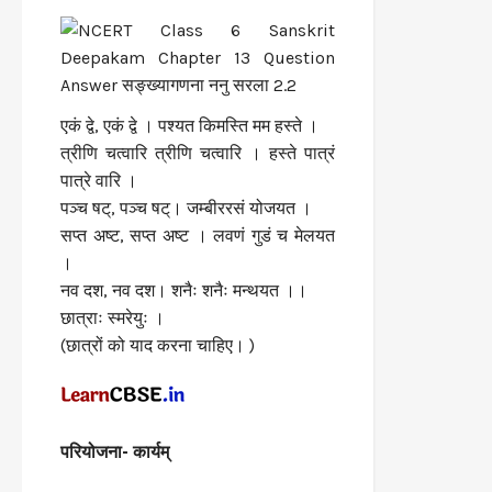
एकं द्वे, एकं द्वे । पश्यत किमस्ति मम हस्ते ।
त्रीणि चत्वारि त्रीणि चत्वारि । हस्ते पात्रं
पात्रे वारि ।
पञ्च षट्, पञ्च षट्। जम्बीररसं योजयत ।
सप्त अष्ट, सप्त अष्ट । लवणं गुडं च मेलयत
।
नव दश, नव दश। शनैः शनैः मन्थयत ।।
छात्राः स्मरेयुः ।
(छात्रों को याद करना चाहिए। )
परियोजना- कार्यम्