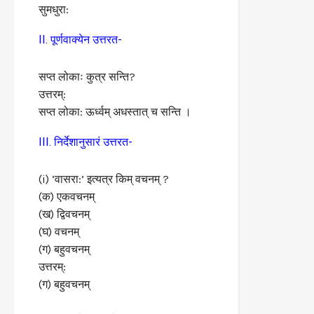
सुमधुरा:
II. पूर्णवाक्येन उत्तरत-
सप्त लोकाः कुत्र सन्ति?
उत्तरम्:
सप्त लोका: ऊर्ध्वम् अधस्तात् च सन्ति ।
III. निर्देशानुसारं उत्तरत-
(i) ‘वासरा:’ इत्यत्र किम् वचनम् ?
(क) एकवचनम्
(ख) द्विवचनम्
(घ) वचनम्
(ग) बहुवचनम्
उत्तरम्:
(ग) बहुवचनम्