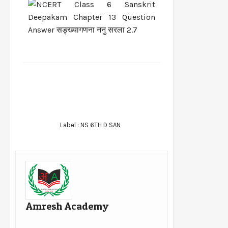
FACEBOOK
TWITTER
WHATSAPP
Label :
NS 6TH D SAN
Amresh Academy