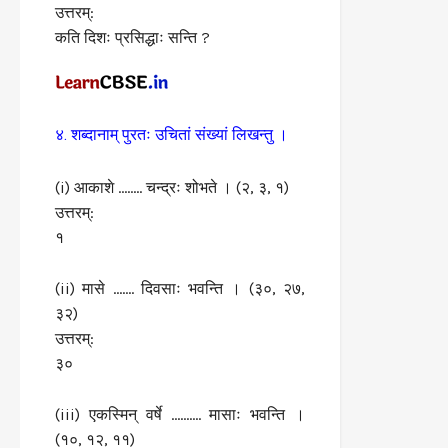
उत्तरम्:
कति दिशः प्रसिद्धाः सन्ति ?
४. शब्दानाम् पुरतः उचितां संख्यां लिखन्तु ।
(i) आकाशे …….. चन्द्रः शोभते । (२, ३, १)
उत्तरम्:
१
(ii) मासे ……. दिवसाः भवन्ति । (३०, २७,
३२)
उत्तरम्:
३०
(iii) एकस्मिन् वर्षे ………. मासाः भवन्ति ।
(१०, १२, ११)