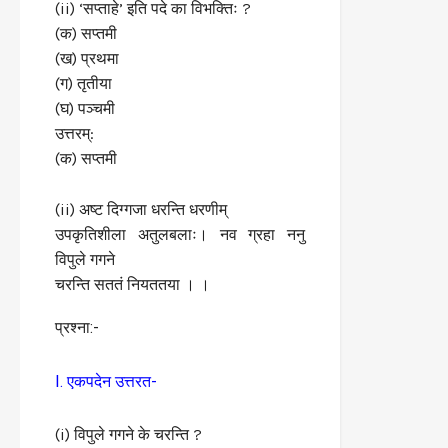
(ii) ‘सप्ताहे’ इति पदे का विभक्तिः ?
(क) सप्तमी
(ख) प्रथमा
(ग) तृतीया
(घ) पञ्चमी
उत्तरम्:
(क) सप्तमी
(ii) अष्ट दिग्गजा धरन्ति धरणीम्
उपकृतिशीला अतुलबलाः। नव ग्रहा ननु
विपुले गगने
चरन्ति सततं नियततया । ।
प्रश्ना:-
I. एकपदेन उत्तरत-
(i) विपुले गगने के चरन्ति ?