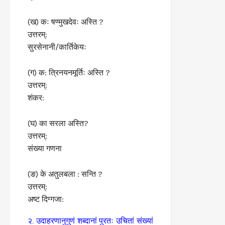
(ख) कः षण्मुखदेवः अस्ति ?
उत्तरम्:
सुरसेनानी/कार्तिकेयः
(ग) क: त्रिनयनमूर्तिः अस्ति ?
उत्तरम्:
शंकर:
(घ) का सरला अस्ति?
उत्तरम्:
संख्या गणना
(ङ) के अतुलबला : सन्ति ?
उत्तरम्:
अष्ट दिग्गजा:
२. उदाहरणानुगुणं शब्दानां पुरतः उचितां संख्यां