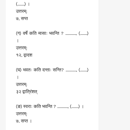
(……..) ।
उत्तरम्:
७, सप्त
(ग) वर्षे कति मासाः भवन्ति ? …………, (……..)
।
उत्तरम्:
१२, द्वादश
(घ) भवतः कति दन्ताः सन्ति? …………, (……..)
।
उत्तरम्:
३२ द्वात्रिंशत्
(ङ) स्वराः कति भवन्ति ? …………, (……..) ।
उत्तरम्:
७, सप्त ।