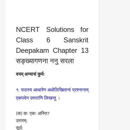
NCERT Solutions for
Class 6 Sanskrit
Deepakam Chapter 13
सङ्ख्यागणना ननु सरला
वयम् अभ्यासं कुर्मः
१. पाठस्य आधारेण अधोलिखितानां प्रश्नानाम्
एकपदेन उत्तराणि लिखन्तु ।
(क) कः एकः अस्ति?
उत्तरम्:
सूर्य: