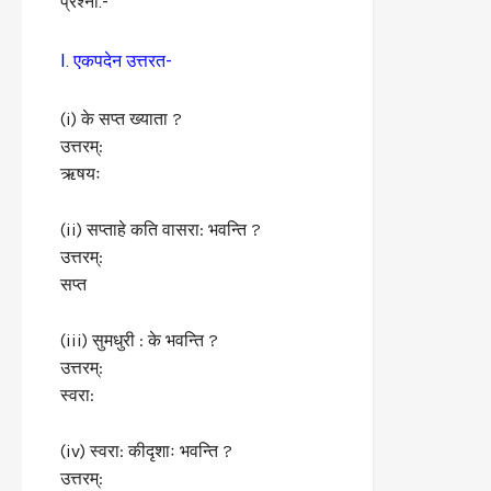
प्रश्ना:-
I. एकपदेन उत्तरत-
(i) के सप्त ख्याता ?
उत्तरम्:
ऋषयः
(ii) सप्ताहे कति वासरा: भवन्ति ?
उत्तरम्:
सप्त
(iii) सुमधुरी : के भवन्ति ?
उत्तरम्:
स्वरा:
(iv) स्वरा: कीदृशाः भवन्ति ?
उत्तरम्: