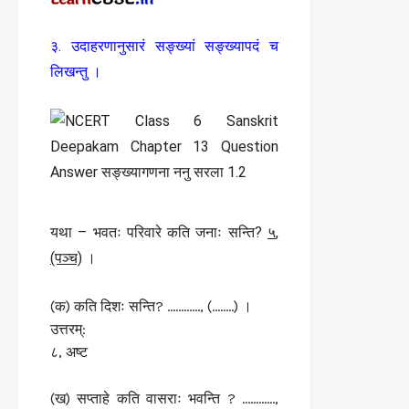
३. उदाहरणानुसारं सङ्ख्यां सङ्ख्यापदं च
लिखन्तु ।
यथा – भवतः परिवारे कति जनाः सन्ति?
५
,
(पञ्च)
।
(क) कति दिशः सन्ति? …………, (……..) ।
उत्तरम्:
८, अष्ट
(ख) सप्ताहे कति वासराः भवन्ति ? …………,