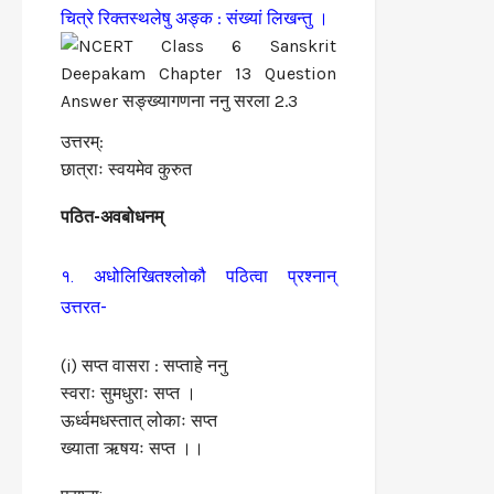
चित्रे रिक्तस्थलेषु अङ्क : संख्यां लिखन्तु ।
उत्तरम्:
छात्राः स्वयमेव कुरुत
पठित-अवबोधनम्
१. अधोलिखितश्लोकौ पठित्वा प्रश्नान्
उत्तरत-
(i) सप्त वासरा : सप्ताहे ननु
स्वराः सुमधुराः सप्त ।
ऊर्ध्वमधस्तात् लोकाः सप्त
ख्याता ऋषयः सप्त ।।