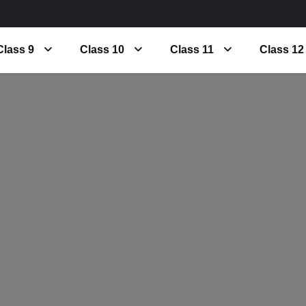
Class 9
Class 10
Class 11
Class 12