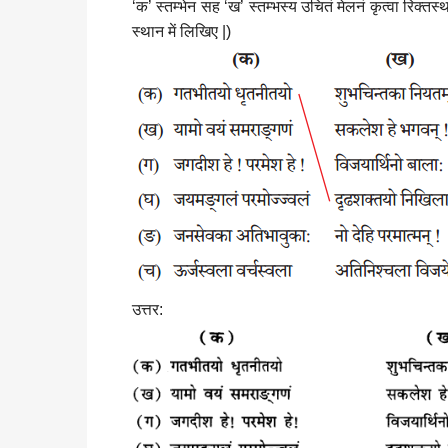
‘क’ स्तम्भेन सह ‘ख’ स्तम्भस्य उचितं मेलनं कृत्वा रिक्त
स्थान में लिखिए |)
उत्तर: