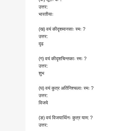
उत्तर:
भारतीयाः
(ख) वयं कीदृशमानसाः स्मः ?
उत्तर:
दृढ
(ग) वयं कीदृशचिन्तकाः स्मः ?
उत्तर:
शुभ
(घ) वयं कुत्र अतिंनिश्चलाः स्मः ?
उत्तर:
विजये
(ङ) वयं विजयार्थिनः कुत्र याम: ?
उत्तर: