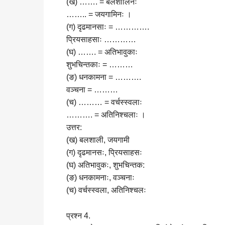
(ख) ……. = बलशालिनः
…….. = जयगामिनः ।
(ग) दृढमानसाः = ………….
प्रियसाहसाः …………
(घ) ……. = अतिभावुकाः
शुभचिन्तकाः = ………
(ङ) धनकामना = ……….
वञ्चना = ………
(च) ……… = वर्चस्स्वलाः
………. = अतिनिश्चलाः ।
उत्तर:
(ख) बलशाली, जयगामी
(ग) दृढमानसः, प्रियसाहसः
(घ) अतिभावुकः, शुभचिन्तक:
(ङ) धनकामनाः, वञ्चनाः
(च) वर्चस्स्वला, अतिनिश्चलः
प्रश्न 4.