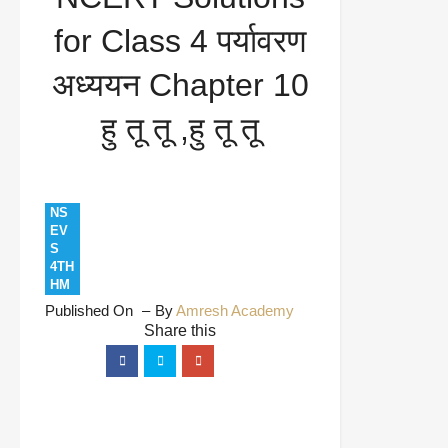
Chapter 10 हु तू तू ,हु तू तू
for Class 4 पर्यावरण
अध्ययन Chapter 10
हु तू तू ,हु तू तू
NS
EV
S
4TH
HM
Published On
By
Amresh Academy