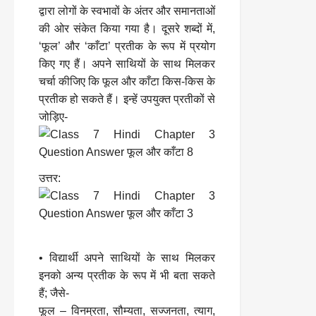
द्वारा लोगों के स्वभावों के अंतर और समानताओं
की ओर संकेत किया गया है। दूसरे शब्दों में,
‘फूल’ और ‘काँटा’ प्रतीक के रूप में प्रयोग
किए गए हैं। अपने साथियों के साथ मिलकर
चर्चा कीजिए कि फूल और काँटा किस-किस के
प्रतीक हो सकते हैं। इन्हें उपयुक्त प्रतीकों से
जोड़िए-
उत्तर:
• विद्यार्थी अपने साथियों के साथ मिलकर
इनको अन्य प्रतीक के रूप में भी बता सकते
हैं; जैसे-
फूल – विनम्रता, सौम्यता, सज्जनता, त्याग,