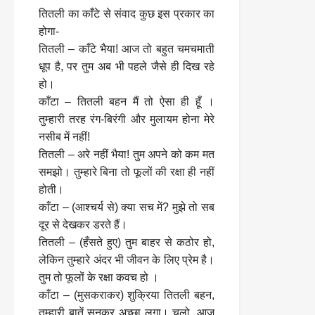
तितली का काँटे से संवाद कुछ इस प्रकार का
होगा-
तितली – काँटे भैया! आज तो बहुत चमचमाती
धूप है, पर तुम अब भी पहले जैसे ही दिख रहे
हो।
काँटा – तितली बहन मैं तो ऐसा ही हूँ ।
तुम्हारी तरह रंग-बिरंगी और मुलायम होना मेरे
नसीब में नहीं!
तितली – अरे नहीं भैया! तुम अपने को कम मत
समझो। तुम्हारे बिना तो फूलों की रक्षा ही नहीं
होती।
काँटा – (आश्चर्य से) क्या सच में? मुझे तो सब
दूर से देखकर डरते हैं।
तितली – (हँसते हुए) तुम बाहर से कठोर हो,
लेकिन तुम्हारे अंदर भी जीवन के लिए प्रेम है।
तुम तो फूलों के रक्षा कवच हो ।
काँटा – (मुसकराकर) शुक्रिया तितली बहन,
तुम्हारी बातें सुनकर अच्छा लगा। चलो, आज