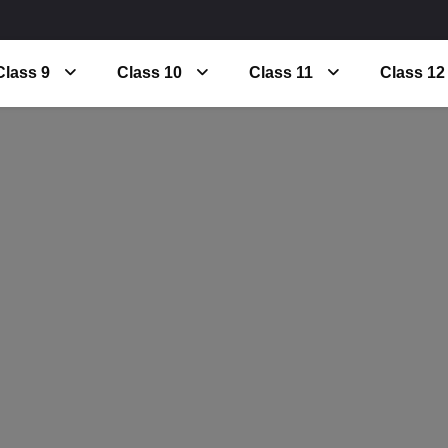
Class 9
Class 10
Class 11
Class 12