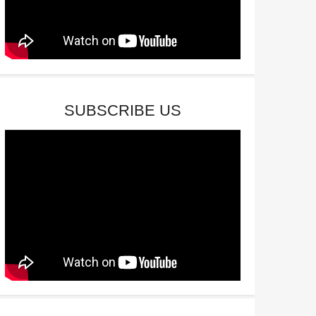
SUBSCRIBE US