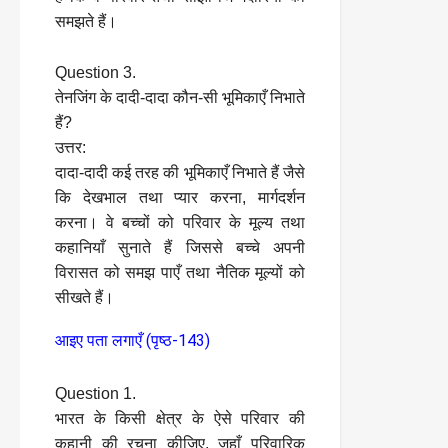
समझते हैं।
Question 3.
तेनजिंग के दादी-दादा कौन-सी भूमिकाएँ निभाते
हैं?
उत्तर:
दादा-दादी कई तरह की भूमिकाएँ निभाते हैं जैसे
कि देखभाल तथा प्यार करना, मार्गदर्शन
करना। वे बच्चों को परिवार के मूल्य तथा
कहानियाँ सुनाते हैं जिससे बच्चे अपनी
विरासत को समझ पाएँ तथा नैतिक मूल्यों को
सीखते हैं।
आइए पता लगाएँ (पृष्ठ-143)
Question 1.
भारत के किसी क्षेत्र के ऐसे परिवार की
कहानी की रचना कीजिए, जहाँ परिवारिक