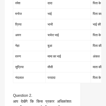
रमेश
दादा
पिता के पिता
मनोज
भाई
पिता का बेट
प्रिया
भाभी
भाई की पत्
अमन
चचेरा भाई
पिता के भा
नेहा
बुआ
पिता की बह
वरुण
मामा का भाई
अंकल
सुप्रिया
मौसी
माता की बह
नंदलाल
परदादा
पिता के दादा
Question 2.
आप देखेंगे कि किस प्रकार अधिकांशतः