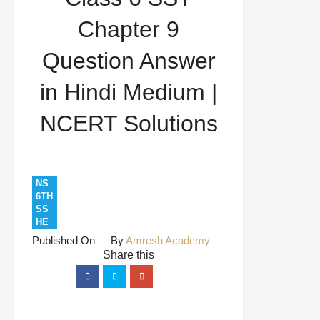
| NCERT Solutions
Chapter 9
Question Answer
in Hindi Medium |
NCERT Solutions
NS
6TH
SS
HE
Published On
By
Amresh Academy