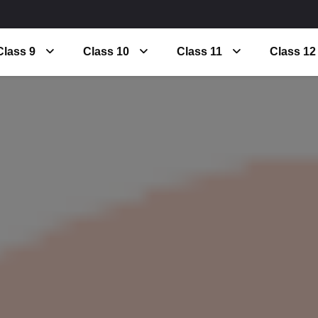
Class 9
Class 10
Class 11
Class 12