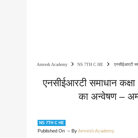
Amresh Academy
NS 7TH C HE
एनसीईआरटी समाधा
उदासीन
एनसीईआरटी समाधान कक्षा 7 व
का अन्वेषण – अम्
NS 7TH C HE
Published On
By
Amresh Academy