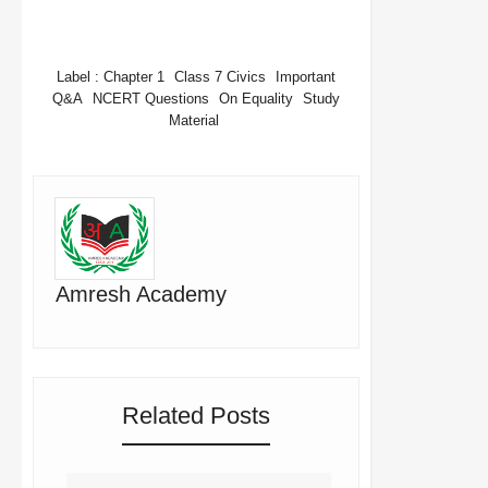
WHATSAPP
Label :
Chapter 1
Class 7 Civics
Important
Q&A
NCERT Questions
On Equality
Study
Material
Amresh Academy
Related Posts