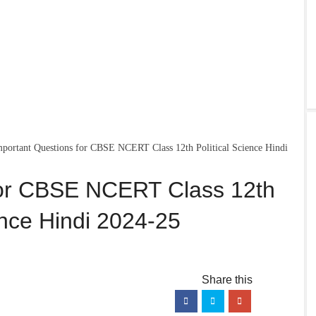
mportant Questions for CBSE NCERT Class 12th Political Science Hindi
for CBSE NCERT Class 12th
ence Hindi 2024-25