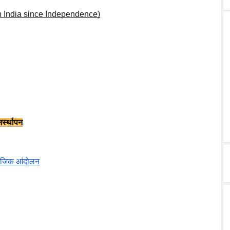
cs in India since Independence)
र्स्थापन
माजिक आंदोलन