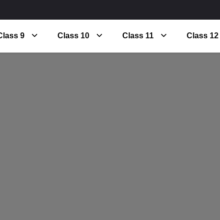
Class 9
Class 10
Class 11
Class 12