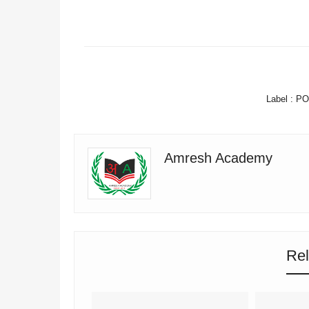
FACEBOOK
Label :
PO
Amresh Academy
Rel