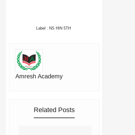
FACEBOOK
TWITTER
WHATSAPP
Label :
NS HIN 5TH
Amresh Academy
Related Posts