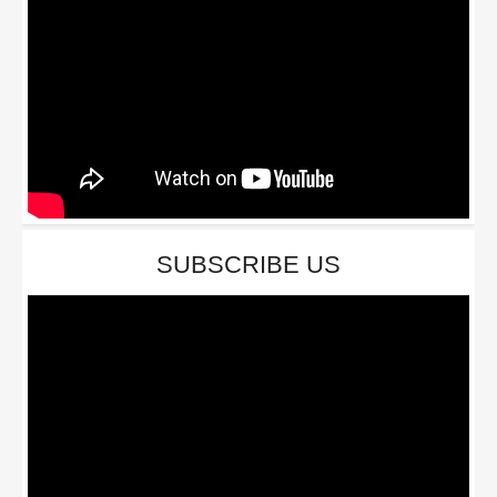
SUBSCRIBE US