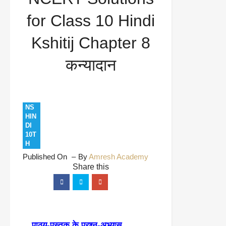
Chapter 8 कन्यादान
for Class 10 Hindi
Kshitij Chapter 8
कन्यादान
NS
HIN
DI
10T
H
Published On
By
Amresh Academy
पाठ्य-पुस्तक के प्रश्न-अभ्यास