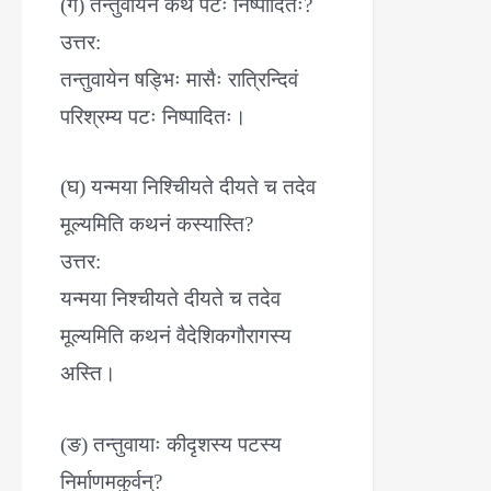
(ग) तन्तुवायेन कथं पटः निष्पादितः?
उत्तर:
तन्तुवायेन षड्भिः मासैः रात्रिन्दिवं
परिश्रम्य पटः निष्पादितः।
(घ) यन्मया निश्चिीयते दीयते च तदेव
मूल्यमिति कथनं कस्यास्ति?
उत्तर:
यन्मया निश्चीयते दीयते च तदेव
मूल्यमिति कथनं वैदेशिकगौरागस्य
अस्ति।
(ङ) तन्तुवायाः कीदृशस्य पटस्य
निर्माणमकुर्वन्?