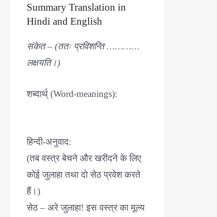
Summary Translation in
Hindi and English
संकेत – (ततः प्रविशन्ति …………
लक्षयति।)
शब्दार्थ् (Word-meanings):
हिन्दी-अनुवाद:
(तब वस्त्र बेचने और खरीदने के लिए
कोई जुलाहा तथा दो सेठ प्रवेश करते
हैं।)
सेठ – अरे जुलाहा! इस वस्त्र का मूल्य