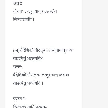
उत्तर:
गौरागः तन्तुवायान् गलहस्तेन
निष्काशयति।
(ज) वैदेशिको गौराङ्गः तन्तुवायान् कया
ताडयितुं भर्त्सयति?
उत्तर:
वैदेशिको गौराङ्गः तन्तुवायान् कशया
ताडयितुं भर्त्सयति।
प्रश्न 2.
रिक्तस्थानानि पूरयत-