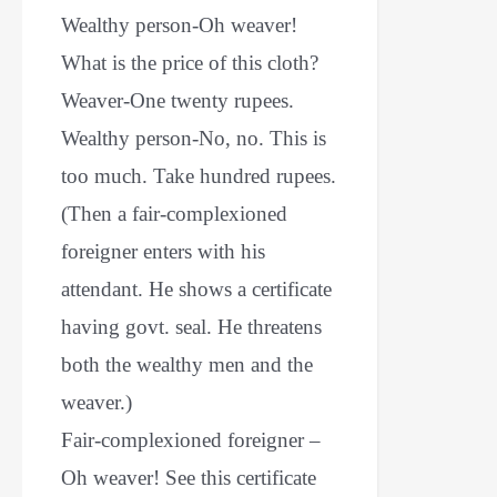
Wealthy person-Oh weaver!
What is the price of this cloth?
Weaver-One twenty rupees.
Wealthy person-No, no. This is
too much. Take hundred rupees.
(Then a fair-complexioned
foreigner enters with his
attendant. He shows a certificate
having govt. seal. He threatens
both the wealthy men and the
weaver.)
Fair-complexioned foreigner –
Oh weaver! See this certificate