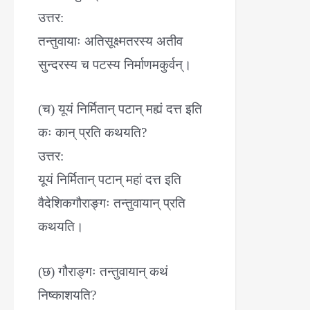
उत्तर:
तन्तुवायाः अतिसूक्ष्मतरस्य अतीव
सुन्दरस्य च पटस्य निर्माणमकुर्वन्।
(च) यूयं निर्मितान् पटान् मह्यं दत्त इति
कः कान् प्रति कथयति?
उत्तर:
यूयं निर्मितान् पटान् महां दत्त इति
वैदेशिकगौराङ्गः तन्तुवायान् प्रति
कथयति।
(छ) गौराङ्गः तन्तुवायान् कथं
निष्काशयति?