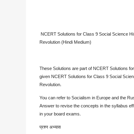
NCERT Solutions for Class 9 Social Science His
Revolution (Hindi Medium)
These Solutions are part of NCERT Solutions fo
given NCERT Solutions for Class 9 Social Scien
Revolution.
You can refer to Socialism in Europe and the R
Answer to revise the concepts in the syllabus e
in your board exams.
प्रश्न अभ्यास