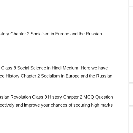
tory Chapter 2 Socialism in Europe and the Russian
r Class 9 Social Science in Hindi Medium. Here we have
ce History Chapter 2 Socialism in Europe and the Russian
ussian Revolution Class 9 History Chapter 2 MCQ Question
ffectively and improve your chances of securing high marks