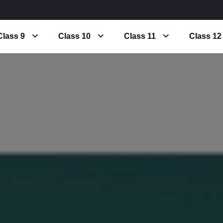
Class 9
Class 10
Class 11
Class 12