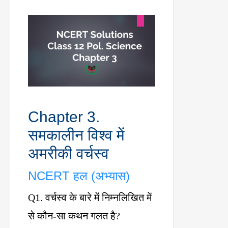
Chapter 3.
समकालीन
विश्व
में
अमरीकी
वर्चस्व
NCERT
हल
(
अभ्यास
)
Q1.
वर्चस्व
के
बारे
में
निम्नलिखित
में
से
कौन
-
सा
कथन
गलत
है
?