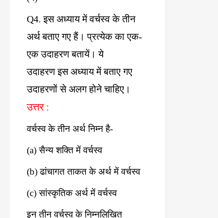
Q4.
इस
अध्याय
में
वर्चस्व
के
तीन
अर्थ
बताए
गए
हैं।
प्रत्येक
का
एक
-
एक
उदाहरण
बतायें।
ये
उदाहरण
इस
अध्याय
में
बताए
गए
उदाहरणों
से
अलग
होने
चाहिए।
उत्तर
:
वर्चस्व
के
तीन
अर्थ
निम्न
है
-
(a)
सैन्य
शक्ति
में
वर्चस्व
(b)
ढांचागत
ताकत
के
अर्थ
में
वर्चस्व
(c)
सांस्कृतिक
अर्थ
में
वर्चस्व
इन
तीन
वर्चस्व
के
निम्नलिखित