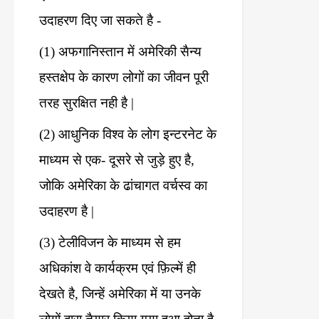
उदाहरण
दिए
जा
सकते
है
-
(1)
अफगानिस्तान
में
अमेरिकी
सैन्य
हस्तक्षेप
के
कारण
लोगों
का
जीवन
पूरी
तरह
सुरक्षित
नही
है
|
(2)
आधुनिक
विश्व
के
लोग
इन्टरनेट
के
माध्यम
से
एक
-
दूसरे
से
जुड़े
हुए
है
,
जोकि
अमेरिका
के
ढांचागत
वर्चस्व
का
उदाहरण
है
|
(3)
टेलीविजन
के
माध्यम
से
हम
अधिकांश
वे
कार्यक्रम
एवं
फ़िल्में
ही
देखते
है
,
जिन्हें
अमेरिका
में
या
उनके