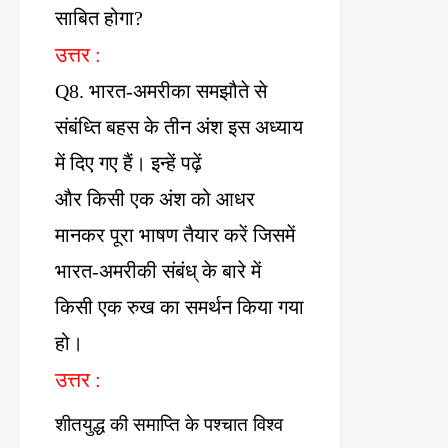
साबित
होगा
?
उत्तर
:
Q8.
भारत
-
अमरीका
समझौते
से
संबंध्ति
बहस
के
तीन
अंश
इस
अध्याय
में
दिए
गए
हैं।
इन्हें
पढ़ें
और
किसी
एक
अंश
को
आधर
मानकर
पूरा
भाषण
तैयार
करें
जिसमें
भारत
-
अमरीकी
संबंध्
के
बारे
में
किसी
एक
रुख
का
समर्थन
किया
गया
हो।
उत्तर
:
शीतयुद्ध
की
समाप्ति
के
पश्चात
विश्व