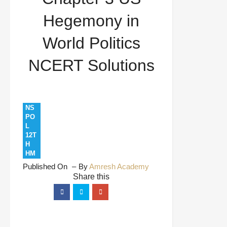
NCERT Solutions
Hegemony in
World Politics
NCERT Solutions
NS
PO
L
12T
H
HM
Published On
By
Amresh Academy