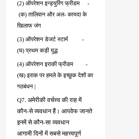
(2)
ऑपरेशन
इन्ड्युरिंग
फ्रीडम
-
(
क
)
तालिवान
और
अल
-
कायदा
के
खिलाफ
जंग
(3)
ऑपरेशन
डेजर्ट
स्टार्म
-
(
घ
)
प्रथम
कड़ी
युद्ध
(4)
ऑपरेशन
इराकी
फ्रीडम
-
(
ख
)
इराक
पर
हमले
के
इच्छुक
देशों
का
गठबंधन
|
Q7.
अमेरीकी
वर्चस्व
की
राह
में
कौन
-
से
व्यवधान
हैं।
आपवेफ
जानते
इनमें
से
कौन
-
सा
व्यवधान
आगामी
दिनों
में
सबसे
महत्त्वपूर्ण