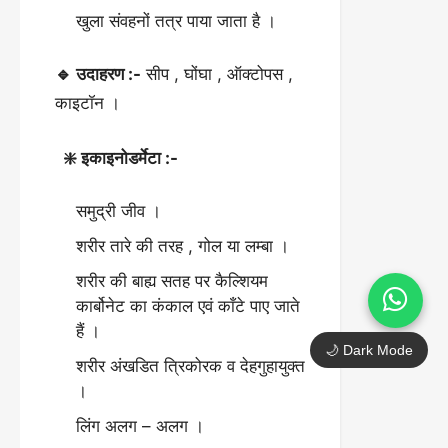
खुला संवहनों तत्र पाया जाता है ।
🔹 उदाहरण :-
सीप , घोंघा , ऑक्टोपस ,
काइटॉन ।
❇️ इकाइनोडर्मेटा :-
समुद्री जीव ।
शरीर तारे की तरह , गोल या लम्बा ।
शरीर की बाह्य सतह पर कैल्शियम
कार्बोनेट का कंकाल एवं काँटे पाए जाते
हैं ।
🌙 Dark Mode
शरीर अंखडित त्रिकोरक व देहगुहायुक्त
।
लिंग अलग – अलग ।