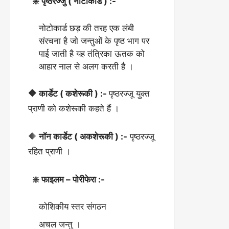
❇️ पृष्ठरज्जु ( नोटोकोर्ड ) :-
नोटोकार्ड छड़ की तरह एक लंबी
संरचना है जो जन्तुओं के पृष्ठ भाग पर
पाई जाती है यह तंत्रिका ऊतक को
आहार नाल से अलग करती है ।
🔶 कार्डेट ( कशेरूकी ) :-
पृष्ठरज्जू युक्त
प्राणी को कशेरूकी कहते हैं ।
🔶
नॉन कार्डेट ( अकशेरूकी ) :-
पृष्ठरज्जू
रहित प्राणी ।
❇️ फाइलम – पोरीफेरा :-
कोशिकीय स्तर संगठन
अचल जन्तु ।