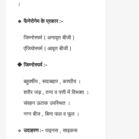
।
🔹 फैनेरोगेम के प्रकार :-
जिम्नोस्पर्म ( अनावृत बीजी )
एंजियोस्पर्म ( आवृत बीजी )
🔶 जिम्नोस्पर्म :-
बहुवर्षीय , सदाबहार , काष्ठीय ।
शरीर जड़ , तना व पत्ती में विभक्त ।
संवहन ऊतक उपस्थित ।
नग्न बीज , बिना फल व फूल ।
🔹
उदाहरण :-
पाइनस , साइकस