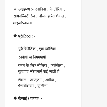
🔹
उदाहरण :-
एनाबिना , बैक्टीरिया ,
सायनोबैक्टीरिया , नील- हरित शैवाल ,
माइकोप्लाज़्मा
🔶 प्रोटिस्टा :-
यूकैरियोटिक , एक कोशिक
स्वपोषी या विषमपोषी
गमन के लिए सीलिया , फलैजेला ,
कूटपाद संरचनाएँ पाई जाती है ।
शैवाल , डायएटम , अमीबा ,
पैरामीशियम , युग्लीना
🔶 फंजाई / कवक :-