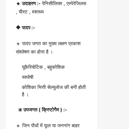
🔹 उदाहरण :-
पेनिसीलियम , एस्पेरेजिलस
, यीस्ट , मशरूम
🔶 पादप :-
🔹 पादप जगत का मुख्य लक्षण प्रकाश
संश्लेषण का होना है ।
यूकैरियोटिक , बहुकोशिक
स्वपोषी
कोशिका भित्ती सेल्युलोज की बनी होती
है ।
❇️ उपजगत ( क्रिप्टोगैम ) :-
🔹 जिन पौधों में फूल या जननांग बाहर