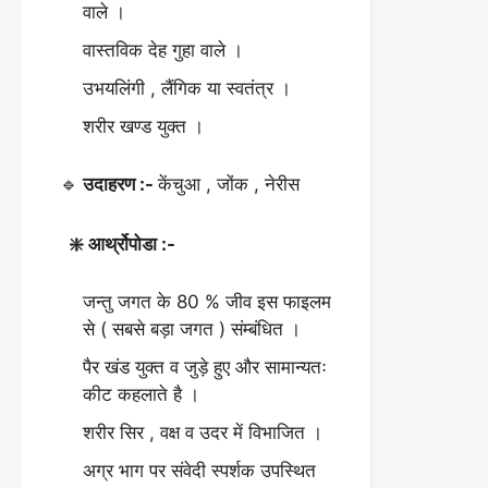
वाले ।
वास्तविक देह गुहा वाले ।
उभयलिंगी , लैंगिक या स्वतंत्र ।
शरीर खण्ड युक्त ।
🔹
उदाहरण :-
केंचुआ , जोंक , नेरीस
❇️ आर्थ्रोपोडा :-
जन्तु जगत के 80 % जीव इस फाइलम
से ( सबसे बड़ा जगत ) संम्बंधित ।
पैर खंड युक्त व जुड़े हुए और सामान्यतः
कीट कहलाते है ।
शरीर सिर , वक्ष व उदर में विभाजित ।
अग्र भाग पर संवेदी स्पर्शक उपस्थित