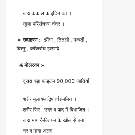
।
बाह्य कंकाल काइटिन का ।
खुला परिसंचरण तंत्र ।
🔹 उदाहरण :-
झींगा , तितली , मकड़ी ,
बिच्छू , कॉकरोच इत्यादि ।
❇️ मोलस्का :-
दूसरा बड़ा फाइलम 90,000 जातियाँ
।
शरीर मुलायम द्विपार्श्वसममित ।
शरीर सिर , उदर व पाद में विभाजित ।
बाह्य भाग कैल्शियम के खोल से बना ।
नर व मादा अलग ।