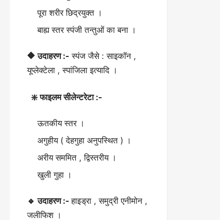
पूरा शरीर छिद्रयुक्त ।
बाह्य स्तर स्पंजी तन्तुओं का बना ।
🔶 उदाहरण :-
स्पंज जैसे : साइकॉन ,
यूप्लेक्टेला , स्पांजिला इत्यादि ।
❇️ फाइलम सीलेन्टरेटा :-
ऊतकीय स्तर ।
अगुहीय ( देहगुहा अनुपस्थित ) ।
अरीय सममित , द्विस्तरीय ।
खुली गुहा ।
🔹 उदाहरण :-
हाइड्रा , समुद्री एनीमोन ,
जलीफिश ।