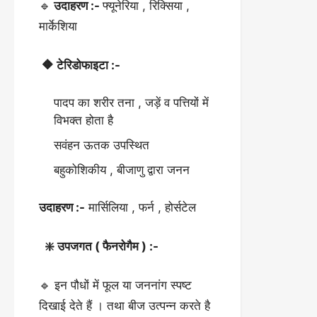
🔹
उदाहरण :-
फ्यूनेरिया , रिक्सिया ,
मार्केशिया
🔶 टेरिडोफाइटा :-
पादप का शरीर तना , जड़ें व पत्तियों में
विभक्त होता है
सवंहन ऊतक उपस्थित
बहुकोशिकीय , बीजाणु द्वारा जनन
उदाहरण :-
मार्सिलिया , फर्न , होर्सटेल
❇️ उपजगत ( फैनरोगैम ) :-
🔹 इन पौधों में फूल या जननांग स्पष्ट
दिखाई देते हैं । तथा बीज उत्पन्न करते है