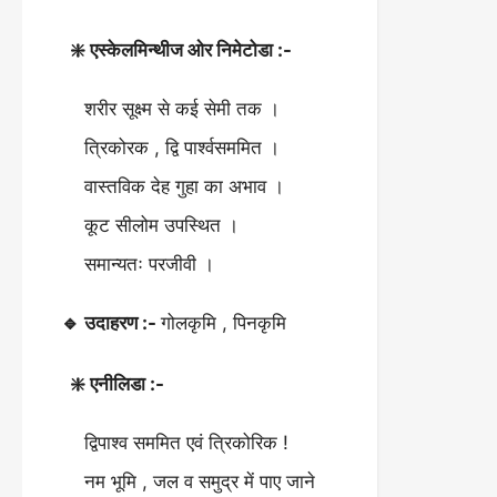
❇️ एस्केलमिन्थीज ओर निमेटोडा :-
शरीर सूक्ष्म से कई सेमी तक ।
त्रिकोरक , द्वि पार्श्वसममित ।
वास्तविक देह गुहा का अभाव ।
कूट सीलोम उपस्थित ।
समान्यतः परजीवी ।
🔹 उदाहरण :-
गोलकृमि , पिनकृमि
❇️ एनीलिडा :-
द्विपाश्व सममित एवं त्रिकोरिक !
नम भूमि , जल व समुद्र में पाए जाने