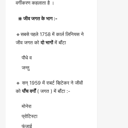
वर्गीकरण कहलाता है ।
❇️ जीव जगत के भाग :-
🔹सबसे पहले 1758 में कार्ल लिनियस ने
जीव जगत को
दो भागों
में बाँटा
पौधे व
जन्तु
🔹 सन् 1959 में राबर्ट व्हिटेकर ने जीवों
को
पाँच वर्गों
( जगत ) में बाँटा :-
मोनेरा
प्रोटिस्टा
फंजाई