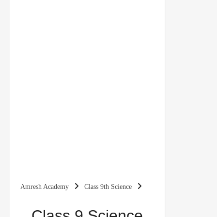
Amresh Academy
Class 9th Science
Class 9 Science Chapter 14 प्राकृतिक संपदा (Natural
Class 9 Science