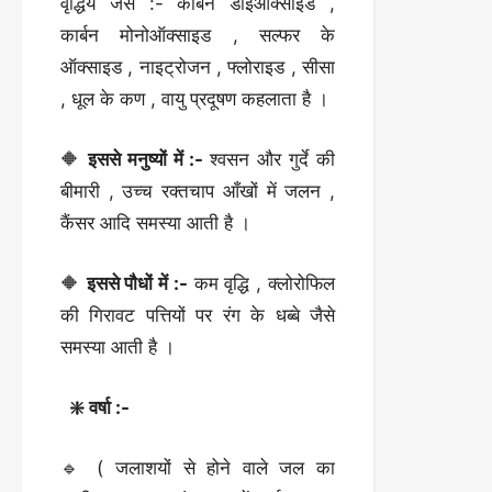
वृद्धिय जैसे :- कार्बन डाइऑक्साइड ,
कार्बन मोनोऑक्साइड , सल्फर के
ऑक्साइड , नाइट्रोजन , फ्लोराइड , सीसा
, धूल के कण , वायु प्रदूषण कहलाता है ।
🔶
इससे मनुष्यों में :-
श्वसन और गुर्दे की
बीमारी , उच्च रक्तचाप आँखों में जलन ,
कैंसर आदि समस्या आती है ।
🔶
इससे पौधों में :-
कम वृद्धि , क्लोरोफिल
की गिरावट पत्तियों पर रंग के धब्बे जैसे
समस्या आती है ।
❇️ वर्षा :-
🔹 ( जलाशयों से होने वाले जल का