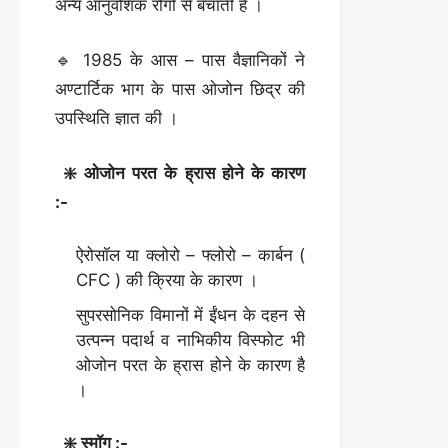
अन्य आनुवंशिक रोगों से बचाती है ।
🔹 1985 के आस – पास वैज्ञानिकों ने
अण्टार्टिक भाग के पास ओजोन छिद्र की
उपस्थिति ज्ञात की ।
❇️ ओजोन परत के ह्रास होने के कारण
:-
ऐरोसॉल या क्लोरो – फ्लोरो – कार्बन (
CFC ) की क्रिया के कारण ।
सुपरसोनिक विमानों में ईंधन के दहन से
उत्पन्न पदार्थ व नाभिकीय विस्फोट भी
ओजोन परत के ह्रास होने के कारण है
।
❇️ स्मॉग :-